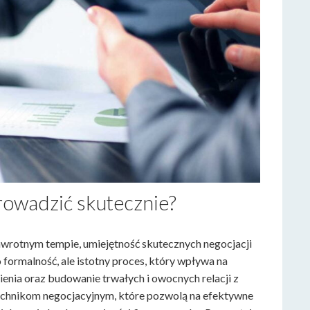
prowadzić skutecznie?
awrotnym tempie, umiejętność skutecznych negocjacji
 formalność, ale istotny proces, który wpływa na
ienia oraz budowanie trwałych i owocnych relacji z
technikom negocjacyjnym, które pozwolą na efektywne