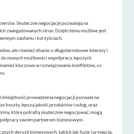
tnerstw. Skuteczne negocjacje pozwalają na
ch zaangażowanych stron. Dzięki temu możliwe jest
jemnym zaufaniu i korzyściach.
celów, ale również dbanie o długoterminowe interesy i
ć do nowych możliwości współpracy, lepszych
 również kluczowe w rozwiązywaniu konfliktów, co
ku.
 Umiejętność prowadzenia negocjacji pozwala na
 koszty, lepszą jakość produktów i usług, oraz
irmy, które potrafią skutecznie negocjować, mogą
współpracy swoim partnerom biznesowym.
nych decyzji biznesowych, takich jak fuzje i przejęcia,