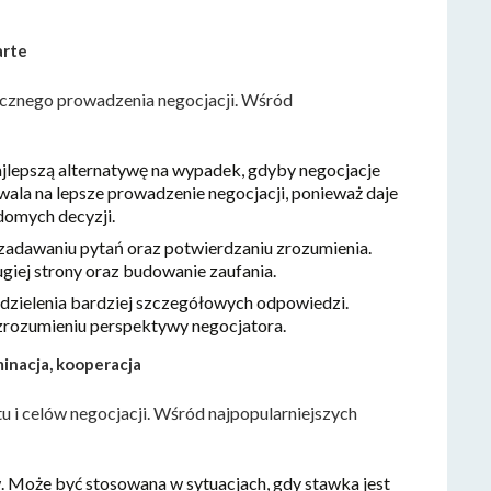
arte
ecznego prowadzenia negocjacji. Wśród
ajlepszą alternatywę na wypadek, gdyby negocjacje
la na lepsze prowadzenie negocjacji, ponieważ daje
domych decyzji.
 zadawaniu pytań oraz potwierdzaniu zrozumienia.
giej strony oraz budowanie zaufania.
 udzielenia bardziej szczegółowych odpowiedzi.
 zrozumieniu perspektywy negocjatora.
minacja, kooperacja
u i celów negocjacji. Wśród najpopularniejszych
ów. Może być stosowana w sytuacjach, gdy stawka jest