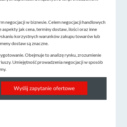
rm negocjacji w biznesie. Celem negocjacji handlowych
aspekty jak cena, terminy dostaw, ilości oraz inne
zyskaniu korzystnych warunków zakupu towarów lub
lumeny dostaw są znaczne.
gotowanie. Obejmuje to analizę rynku, zrozumienie
riuszy. Umiejętność prowadzenia negocjacji w sposób
rmy.