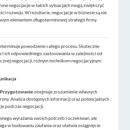
zone negocjacje w takich sytuacjach mogą zwiększyć
i rozwoju. W rezultacie, negocjacje w biznesie są nie
owym elementem długoterminowej strategii firmy.
 determinuje powodzenie całego procesu. Skuteczne
ści ich odpowiedniego zastosowania w zależności od
tecznej negocjacji, różnym technikom negocjacyjnym
unikacja
.
Przygotowanie
obejmuje zrozumienie własnych
rony. Analiza dostępnych informacji oraz potencjalnych
e podczas negocjacji.
jasnego wyrażania swoich potrzeb i oczekiwań, ale
ga w budowaniu zaufania oraz ułatwia osiągnięcie