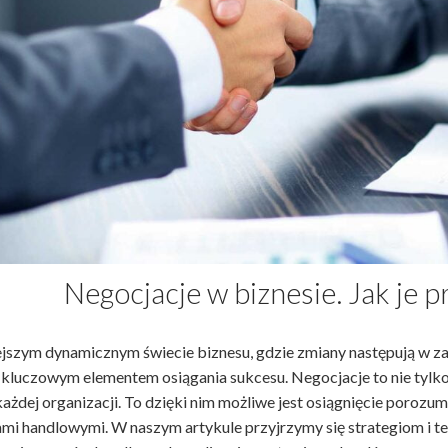
Negocjacje w biznesie. Jak je 
ejszym dynamicznym świecie biznesu, gdzie zmiany następują w z
ę kluczowym elementem osiągania sukcesu. Negocjacje to nie tylko
ażdej organizacji. To dzięki nim możliwe jest osiągnięcie porozum
ami handlowymi. W naszym artykule przyjrzymy się strategiom i 