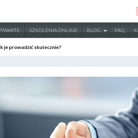
OTWARTE
SZKOLENIA ONLINE
BLOG
FAQ
K
ak je prowadzić skutecznie?