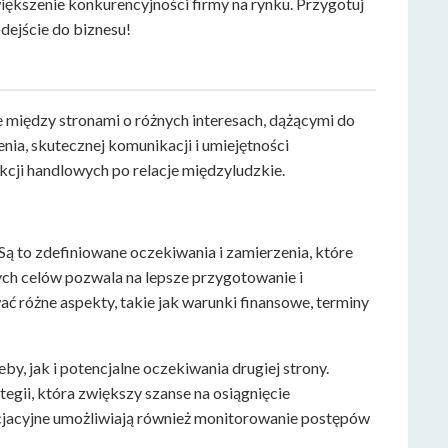
ększenie konkurencyjności firmy na rynku. Przygotuj
dejście do biznesu!
 między stronami o różnych interesach, dążącymi do
ia, skutecznej komunikacji i umiejętności
akcji handlowych po relacje międzyludzkie.
ą to zdefiniowane oczekiwania i zamierzenia, które
nych celów pozwala na lepsze przygotowanie i
 różne aspekty, takie jak warunki finansowe, terminy
, jak i potencjalne oczekiwania drugiej strony.
egii, która zwiększy szanse na osiągnięcie
jacyjne umożliwiają również monitorowanie postępów