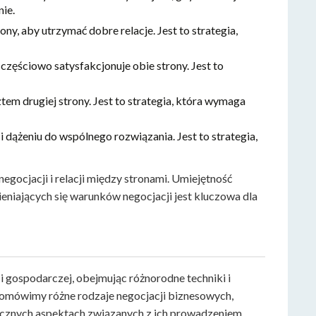
ie.
ny, aby utrzymać dobre relacje. Jest to strategia,
 częściowo satysfakcjonuje obie strony. Jest to
tem drugiej strony. Jest to strategia, która wymaga
 dążeniu do wspólnego rozwiązania. Jest to strategia,
egocjacji i relacji między stronami. Umiejętność
eniających się warunków negocjacji jest kluczowa dla
 gospodarczej, obejmując różnorodne techniki i
ji omówimy różne rodzaje negocjacji biznesowych,
tycznych aspektach związanych z ich prowadzeniem.