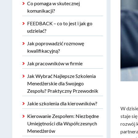
Co pomaga w skutecznej
komunikacji?
FEEDBACK – co to jest i jak go
udzielać?
Jak poprowadzić rozmowę
kwalifikacyjną?
Jak pracowników w firmie
Jak Wybrać Najlepsze Szkolenia
Menedżerskie dla Swojego
Zespołu? Praktyczny Przewodnik
Jakie szkolenia dla kierowników?
W dzisi
Kierowanie Zespołem: Niezbędne
staje si
Umiejętności dla Współczesnych
rozwój k
Menedżerów
partner