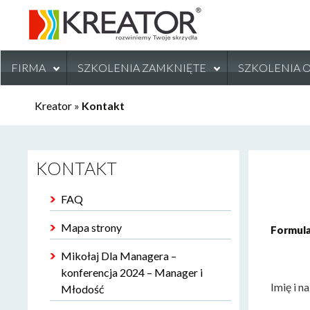
FIRMA
SZKOLENIA ZAMKNIĘTE
SZKOLENIA 
Kreator
»
Kontakt
KONTAKT
FAQ
Mapa strony
Formul
Mikołaj Dla Managera –
konferencja 2024 – Manager i
Imię i 
Młodość