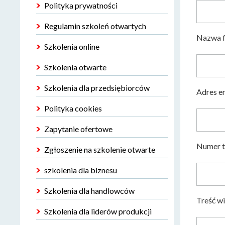
Polityka prywatności
Regulamin szkoleń otwartych
Nazwa f
Szkolenia online
Szkolenia otwarte
Szkolenia dla przedsiębiorców
Adres e
Polityka cookies
Zapytanie ofertowe
Numer t
Zgłoszenie na szkolenie otwarte
szkolenia dla biznesu
Szkolenia dla handlowców
Treść w
Szkolenia dla liderów produkcji