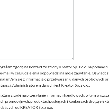
yrażam zgodę na kontakt ze strony Kreator Sp. z o.o. na podany n
 e-mail w celu udzielenia odpowiedzi na moje zapytanie. Oświadcz
nałam/em się z informacją o przetwarzaniu danych osobowych or
tności. Administratorem danych jest Kreator Sp. z o.o..
ażam zgodę na przesyłanie informacji handlowych, w tym w szcz
ach promocyjnych, produktach, usługach i konkursach drogą elekt
dzących od KREATOR Sp. z o.o.