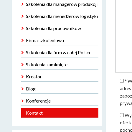
Szkolenia dla managerów produkcji
Szkolenia dla menedżerów logistyki
Szkolenia dla pracowników
Firma szkoleniowa
Szkolenia dla firm w całej Polsce
Szkolenia zamknięte
Kreator
* W
adres
Blog
zapoz
Konferencje
prywa
Kontakt
Wyr
ofert
pocho