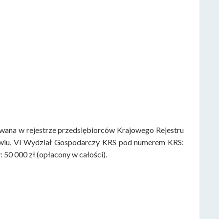
rowana w rejestrze przedsiębiorców Krajowego Rejestru
wiu, VI Wydział Gospodarczy KRS pod numerem KRS:
0 000 zł (opłacony w całości).