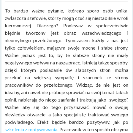
To bardzo ważne pytanie, którego sporo osób unika,
zwłaszcza szefowie, którzy mogą czuć się niestabilnie w roli
kierowniczej. Dlaczego? Ponieważ w społeczeństwie
błędnie tworzony jest obraz wszechwiedzącego i
nieomylnego przełożonego. Tymczasem każdy z nas jest
tylko człowiekiem, mającym swoje mocne i słabe strony.
Ważne jednak jest to, by te słabsze strony nie miały
negatywnego wpływu na naszą pracę. Istnieją także sposoby,
dzięki którym posiadanie ów słabszych stron, można
przekuć na większą sympatię i szacunek ze strony
pracowników do przełożonego. Widząc, że nie jest on
idealny, ani nawet nie próbuje sprawiać na swój temat takich
opinii, nabierają do niego zaufania i traktują jako „swojego”.
Ważne, aby się do tego przyznawać, mówić o swojej
niewiedzy otwarcie, a jako specjalistę traktować swojego
podwładnego. Efekt będzie bardzo pozytywny, jak po
szkoleniu z motywowania
. Pracownik w ten sposób otrzyma