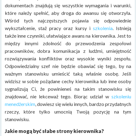
dokumentach znajdują się wszystkie wymagania i warunki,
które należy spełnić, aby droga do awansu się otworzyła.
Wśród tych najczęstszych pojawia się odpowiednie
wykształcenie, staż pracy oraz kursy i
szkolenia
. Istnieją
także inne czynniki, ułatwiające awans na kierownika. Jest to
między innymi zdolność do przewodzenia zespołowi
pracowników, dobra komunikacja z ludźmi, umiejętność
rozwiązywania konfliktów oraz wysokie wyniki zespołu.
Odpowiedzialny szef nie będzie obawiać się tego, by na
ważnym stanowisku umieścić taką właśnie osobę. Jeśli
widzisz w sobie pożądane cechy kierownika lub inne osoby
sygnalizują Ci, że powinieneś na takim stanowisku się
znajdować, nie lekceważ tego. Biorąc udział w
szkoleniu
menedżerskim
, dowiesz się wielu innych, bardzo przydatnych
rzeczy, które tylko umocnią Twoją pozycję na tym
stanowisku.
Jakie mogą być słabe strony kierownika?