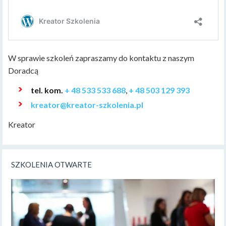
W sprawie szkoleń zapraszamy do kontaktu z naszym
Doradcą
tel. kom.
+ 48 533 533 688
,
+ 48 503 129 393
kreator@kreator-szkolenia.pl
Kreator
SZKOLENIA OTWARTE