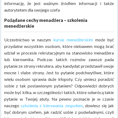
informację, że jest ważnym źródłem informacji i także
autorytetem dla swojego szefa
Pożądane cechy menadżera – szkolenia
menedżerskie
Uczestnictwo w naszym
kursie menedżerskim
może być
przydatne wszystkim osobom, które niebawem mogą brać
udział w procesie rekrutacyjnym na stanowisko menadżera
lub kierownika. Podczas takich rozmów zawsze pada
pytanie ze strony rekrutera, aby kandydat przedstawił swoje
mocne i słabe strony. Jest to pytanie podchwytliwe, które
wielu osobom sprawia duże kłopoty. Czy umiesz poradzić
sobie z tak postawionym pytaniem? Odpowiedzi dobrych
może być kilka, w szczególności takich, które odwrócą takie
pytanie w Twojej atuty. Na pewno poznacie je w czasie
naszego
szkolenia z kierowania zespołem
, dowiesz się jak
być dobrym szefem, jak radzić sobie z podwładnymi, czyli