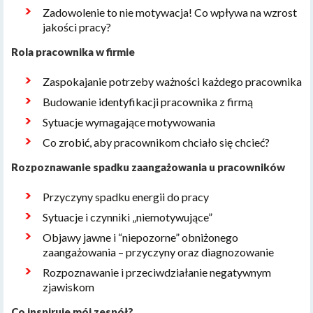
Zadowolenie to nie motywacja! Co wpływa na wzrost
jakości pracy?
Rola pracownika w firmie
Zaspokajanie potrzeby ważności każdego pracownika
Budowanie identyfikacji pracownika z firmą
Sytuacje wymagające motywowania
Co zrobić, aby pracownikom chciało się chcieć?
Rozpoznawanie spadku zaangażowania u pracowników
Przyczyny spadku energii do pracy
Sytuacje i czynniki „niemotywujące”
Objawy jawne i “niepozorne” obniżonego
zaangażowania – przyczyny oraz diagnozowanie
Rozpoznawanie i przeciwdziałanie negatywnym
zjawiskom
Co inspiruje mój zespół?