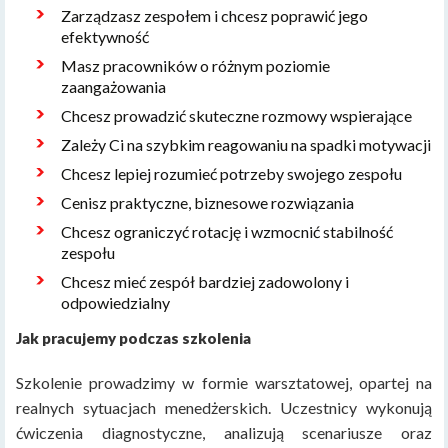
Zarządzasz zespołem i chcesz poprawić jego
efektywność
Masz pracowników o różnym poziomie
zaangażowania
Chcesz prowadzić skuteczne rozmowy wspierające
Zależy Ci na szybkim reagowaniu na spadki motywacji
Chcesz lepiej rozumieć potrzeby swojego zespołu
Cenisz praktyczne, biznesowe rozwiązania
Chcesz ograniczyć rotację i wzmocnić stabilność
zespołu
Chcesz mieć zespół bardziej zadowolony i
odpowiedzialny
Jak pracujemy podczas szkolenia
Szkolenie prowadzimy w formie warsztatowej, opartej na
realnych sytuacjach menedżerskich. Uczestnicy wykonują
ćwiczenia diagnostyczne, analizują scenariusze oraz