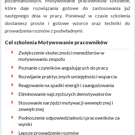
pozafinansowych. Motywowanie pracowników szkolenie,
które daje rozwiązania gotowe do zastosowania już
następnego dnia w pracy. Ponieważ w czasie szkolenia
dostaniesz proste i gotowe wzorce oraz techniki do
prowadzenia rozmów z podwładnymi.
Cel szkolenia Motywowanie pracowników
Zwiększenie skuteczności menedżerów w
motywowaniu zespołu
Poznanie czynników angażujących do pracy
Rozwijanie praktycznych umiejętności wsparcia
Reagowanie na spadki energii i zaangażowania
Eliminowanie najczęstszych demotywatorów
Stosowanie narzędzi motywacji wewnętrznej i
zewnętrznej
Podnoszenie odpowiedzialności pracowników za
wyniki
Lepsze prowadzenie rozmów