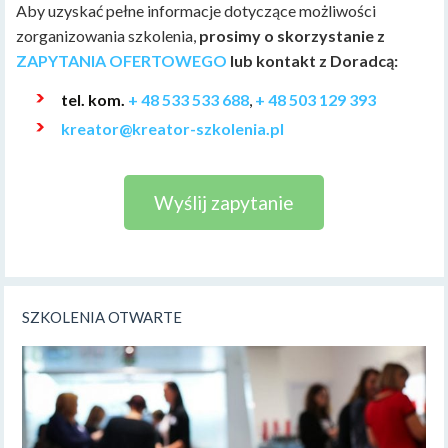
Aby uzyskać pełne informacje dotyczące możliwości
zorganizowania szkolenia,
prosimy o skorzystanie z
ZAPYTANIA OFERTOWEGO
lub kontakt z Doradcą:
tel. kom.
+ 48 533 533 688
,
+ 48 503 129 393
kreator@kreator-szkolenia.pl
Wyślij zapytanie
SZKOLENIA OTWARTE