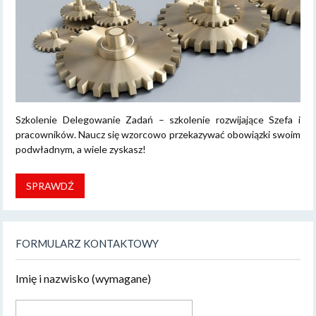
Szkolenie Delegowanie Zadań – szkolenie rozwijające Szefa i
pracowników. Naucz się wzorcowo przekazywać obowiązki swoim
podwładnym, a wiele zyskasz!
SPRAWDŹ
FORMULARZ KONTAKTOWY
Imię i nazwisko (wymagane)