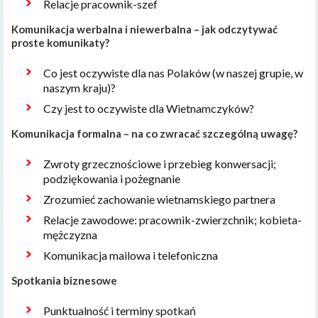
Relacje pracownik-szef
Komunikacja werbalna i niewerbalna – jak odczytywać
proste komunikaty?
Co jest oczywiste dla nas Polaków (w naszej grupie, w
naszym kraju)?
Czy jest to oczywiste dla Wietnamczyków?
Komunikacja formalna – na co zwracać szczególną uwagę?
Zwroty grzecznościowe i przebieg konwersacji;
podziękowania i pożegnanie
Zrozumieć zachowanie wietnamskiego partnera
Relacje zawodowe: pracownik-zwierzchnik; kobieta-
mężczyzna
Komunikacja mailowa i telefoniczna
Spotkania biznesowe
Punktualność i terminy spotkań