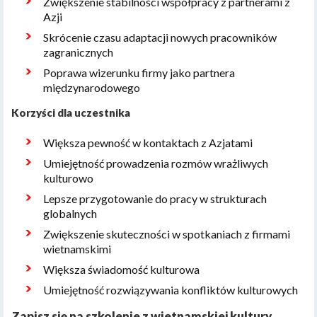
Zwiększenie stabilności współpracy z partnerami z
Azji
Skrócenie czasu adaptacji nowych pracowników
zagranicznych
Poprawa wizerunku firmy jako partnera
międzynarodowego
Korzyści dla uczestnika
Większa pewność w kontaktach z Azjatami
Umiejętność prowadzenia rozmów wrażliwych
kulturowo
Lepsze przygotowanie do pracy w strukturach
globalnych
Zwiększenie skuteczności w spotkaniach z firmami
wietnamskimi
Większa świadomość kulturowa
Umiejętność rozwiązywania konfliktów kulturowych
Zapisz się na szkolenie z wietnamskiej kultury