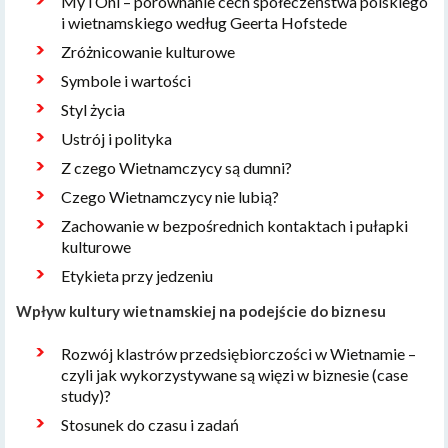
My i Oni – porównanie cech społeczeństwa polskiego
i wietnamskiego według Geerta Hofstede
Zróżnicowanie kulturowe
Symbole i wartości
Styl życia
Ustrój i polityka
Z czego Wietnamczycy są dumni?
Czego Wietnamczycy nie lubią?
Zachowanie w bezpośrednich kontaktach i pułapki
kulturowe
Etykieta przy jedzeniu
Wpływ kultury wietnamskiej na podejście do biznesu
Rozwój klastrów przedsiębiorczości w Wietnamie –
czyli jak wykorzystywane są więzi w biznesie (case
study)?
Stosunek do czasu i zadań