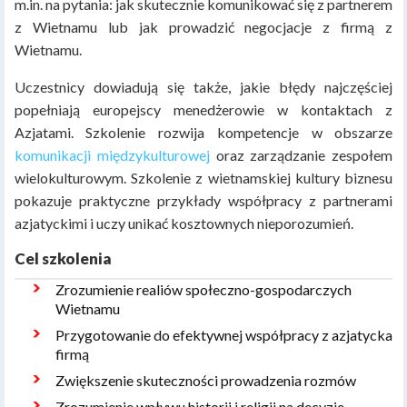
m.in. na pytania: jak skutecznie komunikować się z partnerem
z Wietnamu lub jak prowadzić negocjacje z firmą z
Wietnamu.
Uczestnicy dowiadują się także, jakie błędy najczęściej
popełniają europejscy menedżerowie w kontaktach z
Azjatami. Szkolenie rozwija kompetencje w obszarze
komunikacji międzykulturowej
oraz zarządzanie zespołem
wielokulturowym. Szkolenie z wietnamskiej kultury biznesu
pokazuje praktyczne przykłady współpracy z partnerami
azjatyckimi i uczy unikać kosztownych nieporozumień.
Cel szkolenia
Zrozumienie realiów społeczno-gospodarczych
Wietnamu
Przygotowanie do efektywnej współpracy z azjatycka
firmą
Zwiększenie skuteczności prowadzenia rozmów
Zrozumienie wpływu historii i religii na decyzje