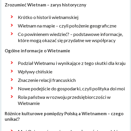
Zrozumieć Wietnam – zarys historyczny
Krótko o historii wietnamskiej
Wietnam na mapie – czyli położenie geograficzne
Co powinienem wiedzieć? – podstawowe informacje,
które mogą okazać się przydatne we współpracy
Ogólne informacje o Wietnamie
Podział Wietnamu i wynikające z tego skutki dla kraju
Wpływy chińskie
Znaczenie relacji francuskich
Nowe podejście do gospodarki, czyli polityka doi moi
Rola państwa w rozwoju przedsiębiorczości w
Wietnamie
Różnice kulturowe pomiędzy Polską a Wietnamem – czego
unikać?