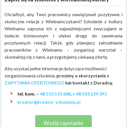
Chciałbyś, aby Twoi pracownicy nawiązywali pozytywne i
skuteczne relacje z Wietnamczykami? Szkolenie z kultury
Wietnamu zapozna ich z najważniejszymi zwyczajami w
świecie biznesowym i ułatwi drogę do zawierania
pozytywnych relacji. Także, gdy planujesz zatrudnianie
pracowników z Wietnamu – zorganizuj warsztat –
skontaktuj się z nami, a przygotujemy ciekawą ofertę.
Aby uzyskać pełne informacje dotyczące możliwości
zorganizowania szkolenia,
prosimy o skorzystanie z
ZAPYTANIA OFERTOWEGO
lub kontakt z Doradcą:
tel. kom.
+ 48 533 533 688
,
+ 48 503 129 393
kreator@kreator-szkolenia.pl
Wyślij zapytanie