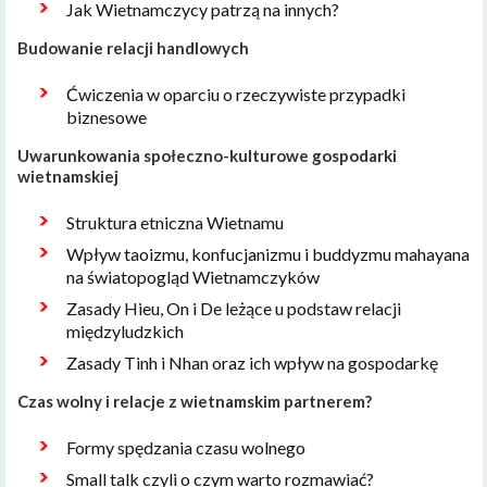
Jak Wietnamczycy patrzą na innych?
Budowanie relacji handlowych
Ćwiczenia w oparciu o rzeczywiste przypadki
biznesowe
Uwarunkowania społeczno-kulturowe gospodarki
wietnamskiej
Struktura etniczna Wietnamu
Wpływ taoizmu, konfucjanizmu i buddyzmu mahayana
na światopogląd Wietnamczyków
Zasady Hieu, On i De leżące u podstaw relacji
międzyludzkich
Zasady Tinh i Nhan oraz ich wpływ na gospodarkę
Czas wolny i relacje z wietnamskim partnerem?
Formy spędzania czasu wolnego
Small talk czyli o czym warto rozmawiać?