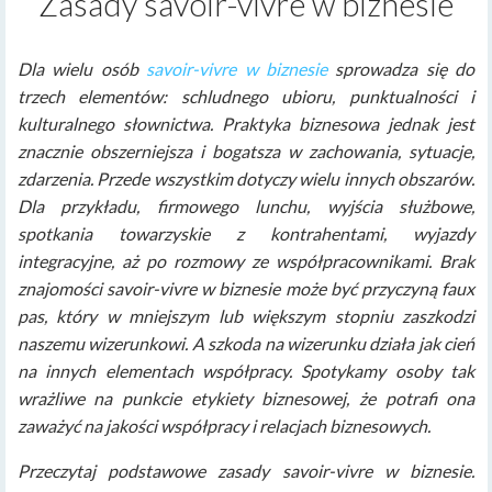
Zasady savoir-vivre w biznesie
Dla wielu osób
savoir-vivre w biznesie
sprowadza się do
trzech elementów: schludnego ubioru, punktualności i
kulturalnego słownictwa. Praktyka biznesowa jednak jest
znacznie obszerniejsza i bogatsza w zachowania, sytuacje,
zdarzenia. Przede wszystkim dotyczy wielu innych obszarów.
Dla przykładu, firmowego lunchu, wyjścia służbowe,
spotkania towarzyskie z kontrahentami, wyjazdy
integracyjne, aż po rozmowy ze współpracownikami. Brak
znajomości savoir-vivre w biznesie może być przyczyną faux
pas, który w mniejszym lub większym stopniu zaszkodzi
naszemu wizerunkowi. A szkoda na wizerunku działa jak cień
na innych elementach współpracy. Spotykamy osoby tak
wrażliwe na punkcie etykiety biznesowej, że potrafi ona
zaważyć na jakości współpracy i relacjach biznesowych.
Przeczytaj podstawowe zasady savoir-vivre w biznesie.