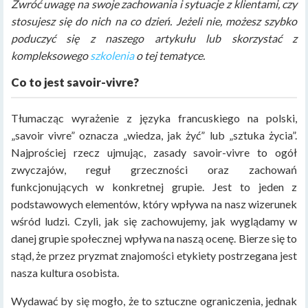
Zwróć uwagę na swoje zachowania i sytuacje z klientami, czy
stosujesz się do nich na co dzień. Jeżeli nie, możesz szybko
poduczyć się z naszego artykułu lub skorzystać z
kompleksowego
szkolenia
o tej tematyce.
Co to jest savoir-vivre?
Tłumacząc wyrażenie z języka francuskiego na polski,
„savoir vivre” oznacza „wiedza, jak żyć” lub „sztuka życia”.
Najprościej rzecz ujmując, zasady savoir-vivre to ogół
zwyczajów, reguł grzeczności oraz zachowań
funkcjonujących w konkretnej grupie. Jest to jeden z
podstawowych elementów, który wpływa na nasz wizerunek
wśród ludzi. Czyli, jak się zachowujemy, jak wyglądamy w
danej grupie społecznej wpływa na naszą ocenę. Bierze się to
stąd, że przez pryzmat znajomości etykiety postrzegana jest
nasza kultura osobista.
Wydawać by się mogło, że to sztuczne ograniczenia, jednak