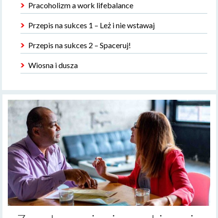
Pracoholizm a work lifebalance
Przepis na sukces 1 – Leż i nie wstawaj
Przepis na sukces 2 – Spaceruj!
Wiosna i dusza