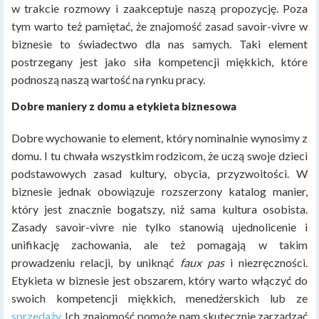
w trakcie rozmowy i zaakceptuje naszą propozycję. Poza
tym warto też pamiętać, że znajomość zasad savoir-vivre w
biznesie to świadectwo dla nas samych. Taki element
postrzegany jest jako siła kompetencji miękkich, które
podnoszą naszą wartość na rynku pracy.
Dobre maniery z domu a etykieta biznesowa
Dobre wychowanie to element, który nominalnie wynosimy z
domu. I tu chwała wszystkim rodzicom, że uczą swoje dzieci
podstawowych zasad kultury, obycia, przyzwoitości. W
biznesie jednak obowiązuje rozszerzony katalog manier,
który jest znacznie bogatszy, niż sama kultura osobista.
Zasady savoir-vivre nie tylko stanowią ujednolicenie i
unifikację zachowania, ale też pomagają w takim
prowadzeniu relacji, by uniknąć
faux pas
i niezręczności.
Etykieta w biznesie jest obszarem, który warto włączyć do
swoich kompetencji miękkich, menedżerskich lub ze
sprzedaży
. Ich znajomość pomoże nam skutecznie zarządzać