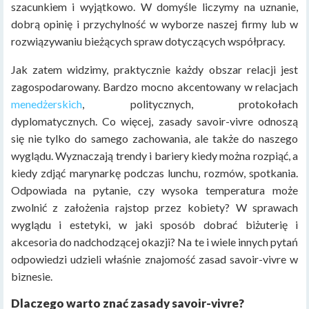
szacunkiem i wyjątkowo. W domyśle liczymy na uznanie,
dobrą opinię i przychylność w wyborze naszej firmy lub w
rozwiązywaniu bieżących spraw dotyczących współpracy.
Jak zatem widzimy, praktycznie każdy obszar relacji jest
zagospodarowany. Bardzo mocno akcentowany w relacjach
menedżerskich
, politycznych, protokołach
dyplomatycznych. Co więcej, zasady savoir-vivre odnoszą
się nie tylko do samego zachowania, ale także do naszego
wyglądu. Wyznaczają trendy i bariery kiedy można rozpiąć, a
kiedy zdjąć marynarkę podczas lunchu, rozmów, spotkania.
Odpowiada na pytanie, czy wysoka temperatura może
zwolnić z założenia rajstop przez kobiety? W sprawach
wyglądu i estetyki, w jaki sposób dobrać biżuterię i
akcesoria do nadchodzącej okazji? Na te i wiele innych pytań
odpowiedzi udzieli właśnie znajomość zasad savoir-vivre w
biznesie.
Dlaczego warto znać zasady savoir-vivre?