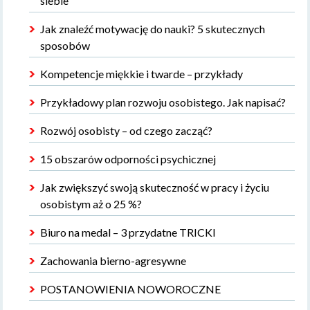
siebie
Jak znaleźć motywację do nauki? 5 skutecznych
sposobów
Kompetencje miękkie i twarde – przykłady
Przykładowy plan rozwoju osobistego. Jak napisać?
Rozwój osobisty – od czego zacząć?
15 obszarów odporności psychicznej
Jak zwiększyć swoją skuteczność w pracy i życiu
osobistym aż o 25 %?
Biuro na medal – 3 przydatne TRICKI
Zachowania bierno-agresywne
POSTANOWIENIA NOWOROCZNE