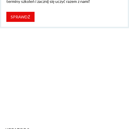
terminy szkoleń i zacznij się uczyć razem z nami!
SPRAWDŹ