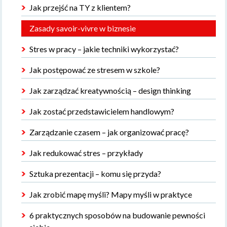
Jak przejść na TY z klientem?
Zasady savoir-vivre w biznesie
Stres w pracy – jakie techniki wykorzystać?
Jak postępować ze stresem w szkole?
Jak zarządzać kreatywnością – design thinking
Jak zostać przedstawicielem handlowym?
Zarządzanie czasem – jak organizować pracę?
Jak redukować stres – przykłady
Sztuka prezentacji – komu się przyda?
Jak zrobić mapę myśli? Mapy myśli w praktyce
6 praktycznych sposobów na budowanie pewności