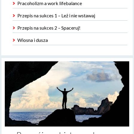
Pracoholizm a work lifebalance
Przepis na sukces 1 – Leż i nie wstawaj
Przepis na sukces 2 – Spaceruj!
Wiosna i dusza