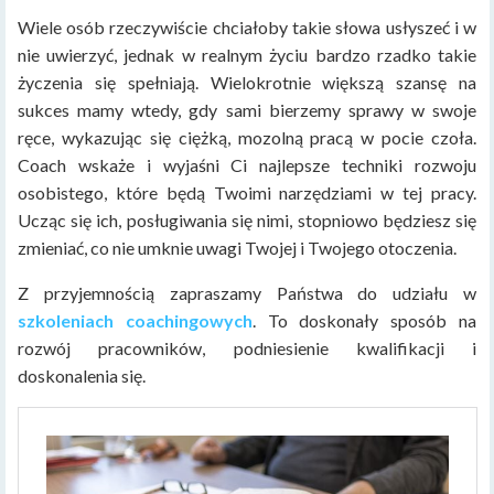
Wiele osób rzeczywiście chciałoby takie słowa usłyszeć i w
nie uwierzyć, jednak w realnym życiu bardzo rzadko takie
życzenia się spełniają. Wielokrotnie większą szansę na
sukces mamy wtedy, gdy sami bierzemy sprawy w swoje
ręce, wykazując się ciężką, mozolną pracą w pocie czoła.
Coach wskaże i wyjaśni Ci najlepsze techniki rozwoju
osobistego, które będą Twoimi narzędziami w tej pracy.
Ucząc się ich, posługiwania się nimi, stopniowo będziesz się
zmieniać, co nie umknie uwagi Twojej i Twojego otoczenia.
Z przyjemnością zapraszamy Państwa do udziału w
szkoleniach coachingowych
. To doskonały sposób na
rozwój pracowników, podniesienie kwalifikacji i
doskonalenia się.