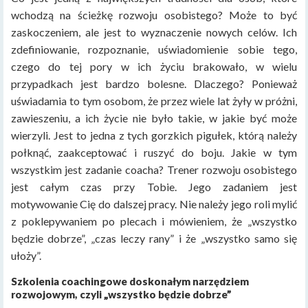
wchodzą na ścieżkę rozwoju osobistego? Może to być
zaskoczeniem, ale jest to wyznaczenie nowych celów. Ich
zdefiniowanie, rozpoznanie, uświadomienie sobie tego,
czego do tej pory w ich życiu brakowało, w wielu
przypadkach jest bardzo bolesne. Dlaczego? Ponieważ
uświadamia to tym osobom, że przez wiele lat żyły w próżni,
zawieszeniu, a ich życie nie było takie, w jakie być może
wierzyli. Jest to jedna z tych gorzkich pigułek, którą należy
połknąć, zaakceptować i ruszyć do boju. Jakie w tym
wszystkim jest zadanie coacha? Trener rozwoju osobistego
jest całym czas przy Tobie. Jego zadaniem jest
motywowanie Cię do dalszej pracy. Nie należy jego roli mylić
z poklepywaniem po plecach i mówieniem, że „wszystko
będzie dobrze”, „czas leczy rany” i że „wszystko samo się
ułoży”.
Szkolenia coachingowe doskonałym narzędziem
rozwojowym, czyli „wszystko będzie dobrze”