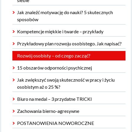
siebie
Jak znaleźć motywację do nauki? 5 skutecznych
sposobów
Kompetencje miękkie i twarde – przykłady
Przykładowy plan rozwoju osobistego. Jak napisać?
Rozwój osobisty – od czego zacząć?
15 obszarów odporności psychicznej
Jak zwiększyć swoją skuteczność w pracy i życiu
osobistym aż o 25 %?
Biuro na medal – 3 przydatne TRICKI
Zachowania bierno-agresywne
POSTANOWIENIA NOWOROCZNE