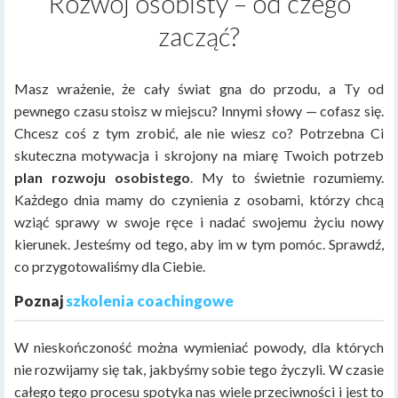
Rozwój osobisty – od czego
zacząć?
Masz wrażenie, że cały świat gna do przodu, a Ty od
pewnego czasu stoisz w miejscu? Innymi słowy — cofasz się.
Chcesz coś z tym zrobić, ale nie wiesz co? Potrzebna Ci
skuteczna motywacja i skrojony na miarę Twoich potrzeb
plan rozwoju osobistego
. My to świetnie rozumiemy.
Każdego dnia mamy do czynienia z osobami, którzy chcą
wziąć sprawy w swoje ręce i nadać swojemu życiu nowy
kierunek. Jesteśmy od tego, aby im w tym pomóc. Sprawdź,
co przygotowaliśmy dla Ciebie.
Poznaj
szkolenia coachingowe
W nieskończoność można wymieniać powody, dla których
nie rozwijamy się tak, jakbyśmy sobie tego życzyli. W czasie
całego tego procesu spotyka nas wiele przeciwności i jest to