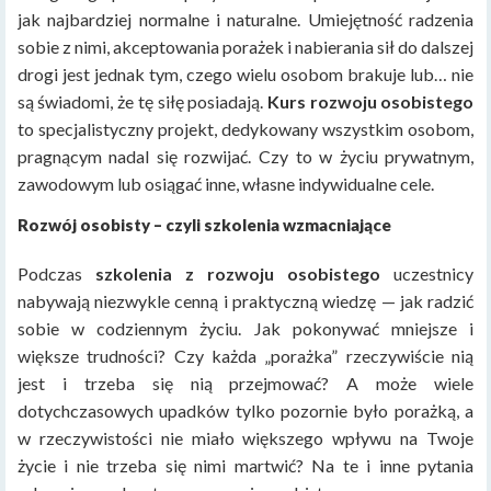
jak najbardziej normalne i naturalne. Umiejętność radzenia
sobie z nimi, akceptowania porażek i nabierania sił do dalszej
drogi jest jednak tym, czego wielu osobom brakuje lub… nie
są świadomi, że tę siłę posiadają.
Kurs rozwoju osobistego
to specjalistyczny projekt, dedykowany wszystkim osobom,
pragnącym nadal się rozwijać. Czy to w życiu prywatnym,
zawodowym lub osiągać inne, własne indywidualne cele.
Rozwój osobisty – czyli szkolenia wzmacniające
Podczas
szkolenia z rozwoju osobistego
uczestnicy
nabywają niezwykle cenną i praktyczną wiedzę — jak radzić
sobie w codziennym życiu. Jak pokonywać mniejsze i
większe trudności? Czy każda „porażka” rzeczywiście nią
jest i trzeba się nią przejmować? A może wiele
dotychczasowych upadków tylko pozornie było porażką, a
w rzeczywistości nie miało większego wpływu na Twoje
życie i nie trzeba się nimi martwić? Na te i inne pytania