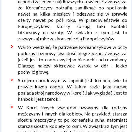
uchodzi za jeden z najdłuższych na świecie. Zwłaszcza,
że Koreańczycy potrafią zamilknąć po spotkaniu
nawet na kilka miesięcy i odezwać się w sprawie
oferty nawet po pół roku. W przeciwieństwie do
Europejczyków, którzy spisują taki kontakt
biznesowy na straty. W związku z tym jest to
zazwyczaj miłe zaskoczenie dla Europejczyków.
Warto wiedzieć, że patrzenie Koreańczykowi w oczy
podczas rozmowy jest dość niegrzeczne. Zwłaszcza,
jeżeli jest to osoba wyżej w hierarchii od rozmówcy.
Dlatego należy skierować wzrok w dół i lekko
pochylić głowę.
Strojem narodowym w Japonii jest kimono, wie to
prawie każda osoba. W takim razie jaką nazwę
posiada strój narodowy w Korei? Jak wygląda? Jest to
hanbok i jest szeroki.
W Korei innych zwrotów używamy dla rodziny
mężczyzny i innych dla kobiety. Na przykład, starsza
siostra mężczyzny to po koreańsku nuna, natomiast
starsza siostra kobiety to onni. W związku z tym jest