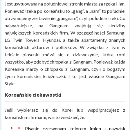
Jest usytuowana na południowej stronie miasta za rzeką Han.
Ponieważ rzeka po koreańsku to „gang”, a „nam” to południe,
otrzymujemy zestawienie „gangnam”, czyli południe rzeki. Co
najważniejsze, na Gangnam znajdują się siedziby
największych koreańskich firm. W szczególności Samsung,
LG Twin Towers, Hyundai, a także apartamenty znanych
koreańskich aktorów i polityków. W związku z tym w
tekście piosenki mówi się o dziewczynie, która robi
wszystko, aby zdobyć chłopaka z Gangnam. Ponieważ każda
Koreanka marzy o chłopaku z Gangnam, czyli o bogatym
życiu koreańskiej księżniczki. I to jest właśnie Gangnam
Style.
Koreańskie ciekawostki
Jeśli wybierasz się do Korei lub współpracujesz z
koreańskimi firmami, warto wiedzieć, że:
Pisanie czerwonym kolorem imion i nazwisk