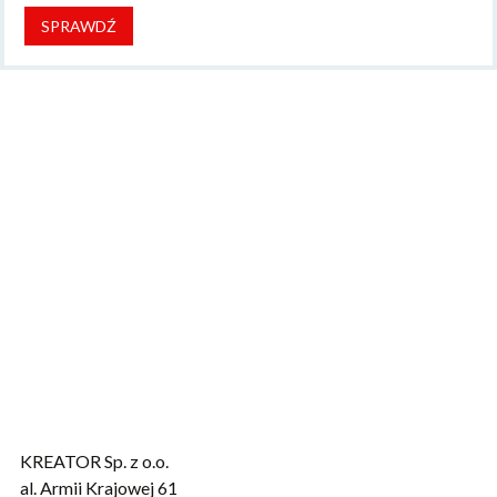
SPRAWDŹ
KREATOR Sp. z o.o.
al. Armii Krajowej 61