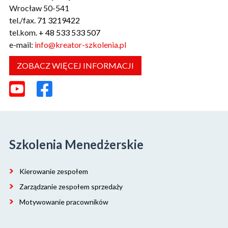
Wrocław 50-541
tel./fax.
71 3219422
tel.kom.
+ 48 533 533 507
e-mail:
info@kreator-szkolenia.pl
ZOBACZ WIĘCEJ INFORMACJI
Szkolenia Menedżerskie
Kierowanie zespołem
Zarządzanie zespołem sprzedaży
Motywowanie pracowników