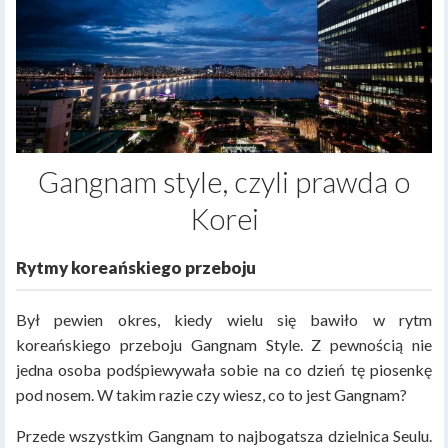
Gangnam style, czyli prawda o
Korei
Rytmy koreańskiego przeboju
Był pewien okres, kiedy wielu się bawiło w rytm
koreańskiego przeboju Gangnam Style. Z pewnością nie
jedna osoba podśpiewywała sobie na co dzień tę piosenkę
pod nosem. W takim razie czy wiesz, co to jest Gangnam?
Przede wszystkim Gangnam to najbogatsza dzielnica Seulu.