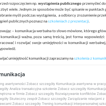
przed rozpoczęciem np.
wystąpienia publicznego
przemyśleć do
o zbyt wiele. Jednym ze sposobów może być spisanie w punktac
zebranie myśli podczas wystąpienia, a odbiorcy zrozumienie prz
ąpień publicznych poznasz na
szkoleniach z prezentacji
.
wując – komunikacja werbalna to słowo mówione, którego główny
 komunikacji ważna, poza samą treścią, jest forma wypowiedzi: t
racować i rozwijać swoje umiejętności w komunikacji werbalnej,
ypowiedź.
wijać umiejętność komunikacji zapraszamy na
szkolenia z komunik