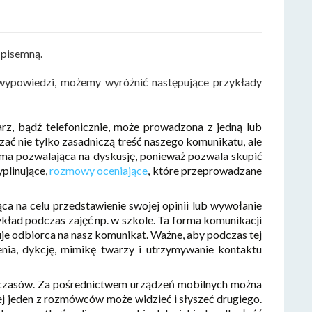
 pisemną.
wypowiedzi, możemy wyróżnić następujące przykłady
rz, bądź telefonicznie, może prowadzona z jedną lub
 nie tylko zasadniczą treść naszego komunikatu, ale
rma pozwalająca na dyskusję, ponieważ pozwala skupić
yplinujące,
rozmowy oceniające
, które przeprowadzane
 na celu przedstawienie swojej opinii lub wywołanie
ykład podczas zajęć np. w szkole. Ta forma komunikacji
uje odbiorca na nasz komunikat. Ważne, aby podczas tej
ia, dykcję, mimikę twarzy i utrzymywanie kontaktu
 czasów. Za pośrednictwem urządzeń mobilnych można
j jeden z rozmówców może widzieć i słyszeć drugiego.