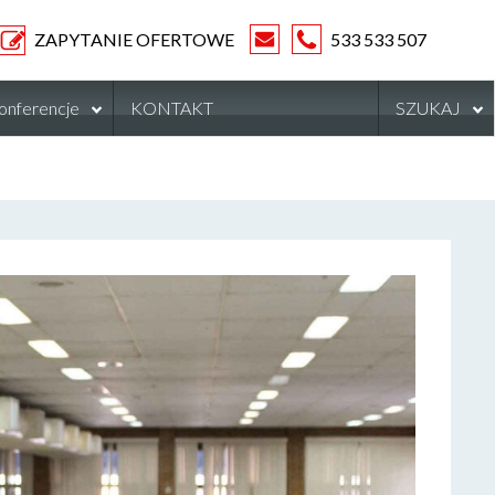
ZAPYTANIE OFERTOWE
533 533 507
onferencje
KONTAKT
SZUKAJ