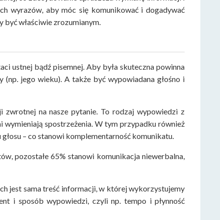
lnych wyrazów, aby móc się komunikować i dogadywać
by być właściwie zrozumianym.
taci ustnej bądź pisemnej. Aby była skuteczna powinna
y (np. jego wieku). A także być wypowiadana głośno i
 zwrotnej na nasze pytanie. To rodzaj wypowiedzi z
ni wymieniają spostrzeżenia. W tym przypadku również
nu głosu – co stanowi komplementarność komunikatu.
ów, pozostałe 65% stanowi komunikacja niewerbalna,
h jest sama treść informacji, w której wykorzystujemy
t i sposób wypowiedzi, czyli np. tempo i płynność