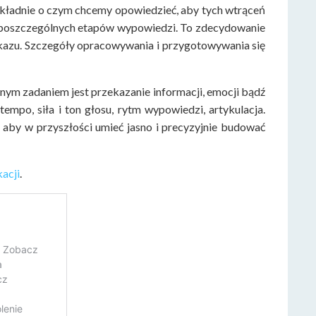
kładnie o czym chcemy opowiedzieć, aby tych wtrąceń
h poszczególnych etapów wypowiedzi. To zdecydowanie
ekazu. Szczegóły opracowywania i przygotowywania się
m zadaniem jest przekazanie informacji, emocji bądź
empo, siła i ton głosu, rytm wypowiedzi, artykulacja.
 aby w przyszłości umieć jasno i precyzyjnie budować
acji
.