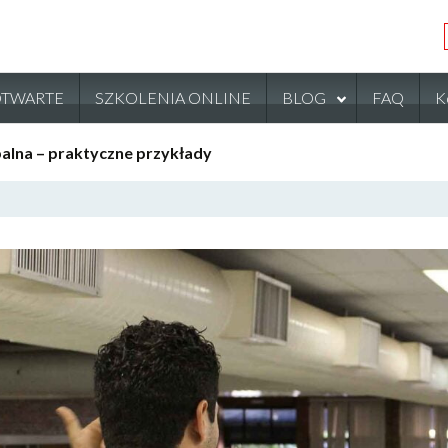
OTWARTE
SZKOLENIA ONLINE
BLOG
FAQ
K
alna – praktyczne przykłady