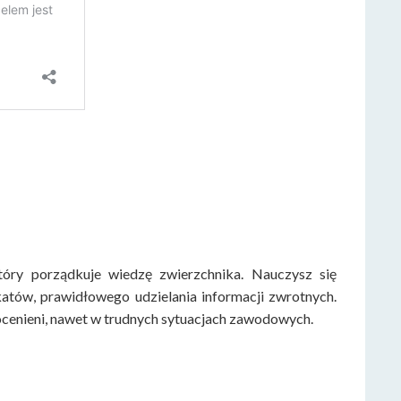
który porządkuje wiedzę zwierzchnika. Nauczysz się
tów, prawidłowego udzielania informacji zwrotnych.
ocenieni, nawet w trudnych sytuacjach zawodowych.