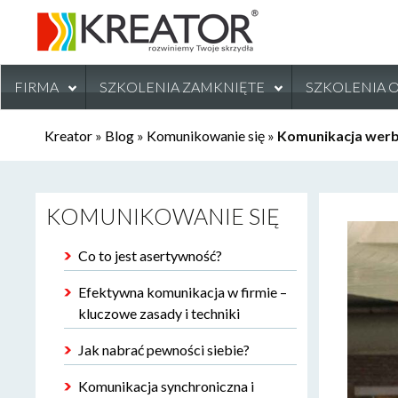
FIRMA
SZKOLENIA ZAMKNIĘTE
SZKOLENIA 
Kreator
»
Blog
»
Komunikowanie się
»
Komunikacja werb
KOMUNIKOWANIE SIĘ
Co to jest asertywność?
Efektywna komunikacja w firmie –
kluczowe zasady i techniki
Jak nabrać pewności siebie?
Komunikacja synchroniczna i