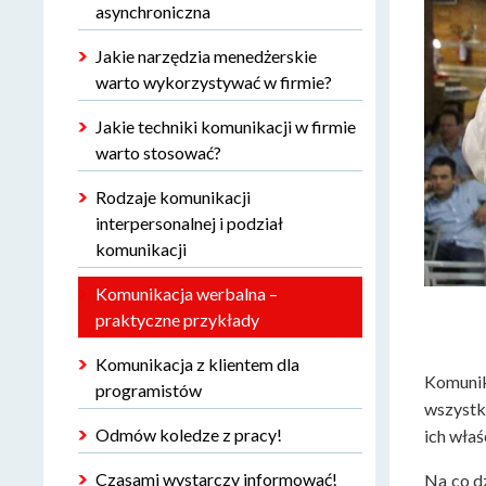
asynchroniczna
Jakie narzędzia menedżerskie
warto wykorzystywać w firmie?
Jakie techniki komunikacji w firmie
warto stosować?
Rodzaje komunikacji
interpersonalnej i podział
komunikacji
Komunikacja werbalna –
praktyczne przykłady
Komunikacja z klientem dla
Komunik
programistów
wszystki
Odmów koledze z pracy!
ich właś
Czasami wystarczy informować!
Na co d