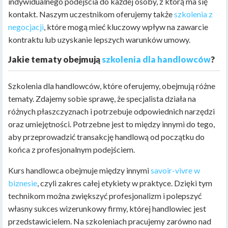
indywidualnego podejścia do każdej osoby, z którą ma się
kontakt. Naszym uczestnikom oferujemy także
szkolenia z
negocjacji
, które mogą mieć kluczowy wpływ na zawarcie
kontraktu lub uzyskanie lepszych warunków umowy.
Jakie tematy obejmują
szkolenia dla handlowców
?
Szkolenia dla handlowców, które oferujemy, obejmują różne
tematy. Zdajemy sobie sprawę, że specjalista działa na
różnych płaszczyznach i potrzebuje odpowiednich narzędzi
oraz umiejętności. Potrzebne jest to między innymi do tego,
aby przeprowadzić transakcję handlową od początku do
końca z profesjonalnym podejściem.
Kurs handlowca obejmuje między innymi
savoir-vivre w
biznesie
, czyli zakres całej etykiety w praktyce. Dzięki tym
technikom można zwiększyć profesjonalizm i polepszyć
własny sukces wizerunkowy firmy, której handlowiec jest
przedstawicielem. Na szkoleniach pracujemy zarówno nad