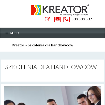
ZAPYTANIE
533 533 507
MENU
OFERTOWE
Kreator
»
Szkolenia dla handlowców
SZKOLENIA DLA HANDLOWCÓW